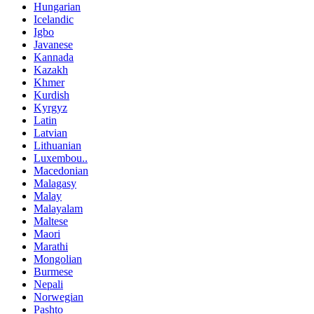
Hungarian
Icelandic
Igbo
Javanese
Kannada
Kazakh
Khmer
Kurdish
Kyrgyz
Latin
Latvian
Lithuanian
Luxembou..
Macedonian
Malagasy
Malay
Malayalam
Maltese
Maori
Marathi
Mongolian
Burmese
Nepali
Norwegian
Pashto