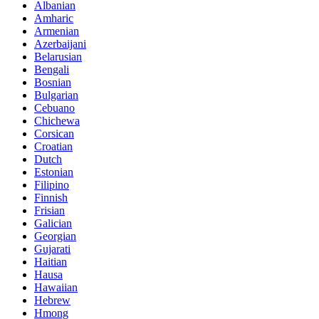
Albanian
Amharic
Armenian
Azerbaijani
Belarusian
Bengali
Bosnian
Bulgarian
Cebuano
Chichewa
Corsican
Croatian
Dutch
Estonian
Filipino
Finnish
Frisian
Galician
Georgian
Gujarati
Haitian
Hausa
Hawaiian
Hebrew
Hmong